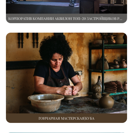
КОРПОРАТИВ КОМПАНИИ АКВИЛОН ТОП-20 ЗАСТРОЙЩИКОВ РОССИИ|ТУРЦИЯ
ГОНЧАРНАЯ МАСТЕРСКАЯ|КУБА