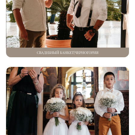
СВАДЕБНЫЙ БАНКЕТ|ЧЕРНОГОРИЯ