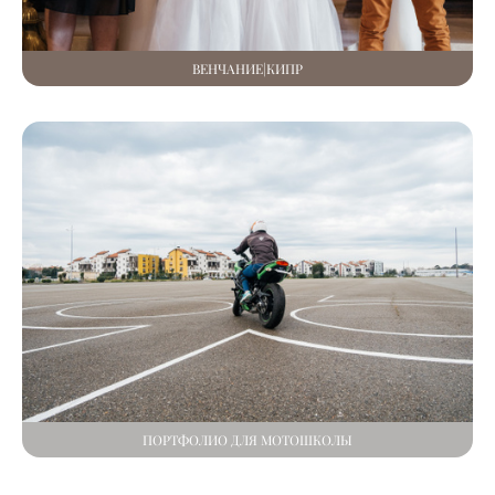
ВЕНЧАНИЕ|КИПР
ПОРТФОЛИО ДЛЯ МОТОШКОЛЫ